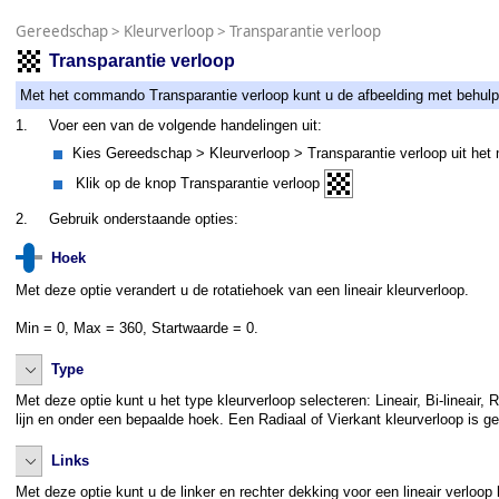
Gereedschap
>
Kleurverloop
>
Transparantie verloop
Transparantie verloop
Met het commando Transparantie verloop kunt u de afbeelding met behulp v
1.
Voer een van de volgende handelingen uit:
Kies Gereedschap > Kleurverloop > Transparantie verloop uit het
Klik op de knop Transparantie verloop
2.
Gebruik onderstaande opties:
Hoek
Met deze optie verandert u de rotatiehoek van een lineair kleurverloop.
Min = 0, Max = 360, Startwaarde = 0.
Type
Met deze optie kunt u het type kleurverloop selecteren: Lineair, Bi-lineair, 
lijn en onder een bepaalde hoek. Een Radiaal of Vierkant kleurverloop is g
Links
Met deze optie kunt u de linker en rechter dekking voor een lineair verloop