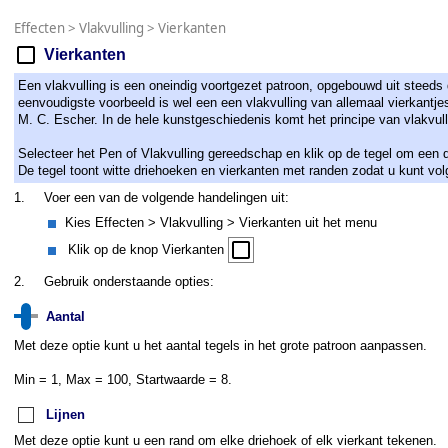
Effecten
>
Vlakvulling
>
Vierkanten
Vierkanten
Een vlakvulling is een oneindig voortgezet patroon, opgebouwd uit steeds 
eenvoudigste voorbeeld is wel een een vlakvulling van allemaal vierkantje
M. C. Escher. In de hele kunstgeschiedenis komt het principe van vlakvull
Selecteer het Pen of Vlakvulling gereedschap en klik op de tegel om een dr
De tegel toont witte driehoeken en vierkanten met randen zodat u kunt vol
1.
Voer een van de volgende handelingen uit:
Kies Effecten > Vlakvulling > Vierkanten uit het menu
Klik op de knop Vierkanten
2.
Gebruik onderstaande opties:
Aantal
Met deze optie kunt u het aantal tegels in het grote patroon aanpassen.
Min = 1, Max = 100, Startwaarde = 8.
Lijnen
Met deze optie kunt u een rand om elke driehoek of elk vierkant tekenen.