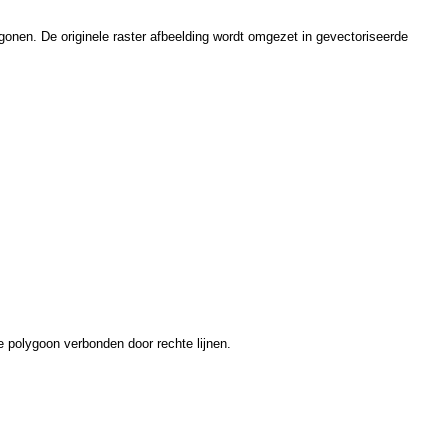
ygonen. De originele raster afbeelding wordt omgezet in gevectoriseerde
 polygoon verbonden door rechte lijnen.