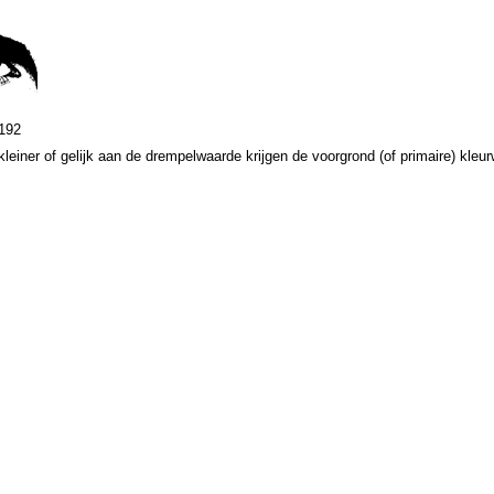
192
leiner of gelijk aan de drempelwaarde krijgen de voorgrond (of primaire) kleu