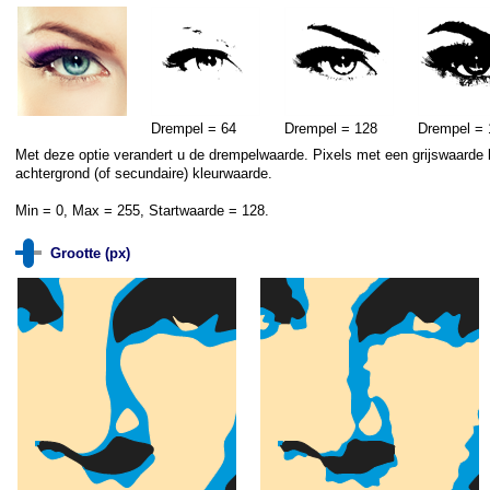
Drempel = 64
Drempel = 128
Drempel = 
Met deze optie verandert u de drempelwaarde. Pixels met een grijswaarde k
achtergrond (of secundaire) kleurwaarde.
Min = 0, Max = 255, Startwaarde = 128.
Grootte (px)