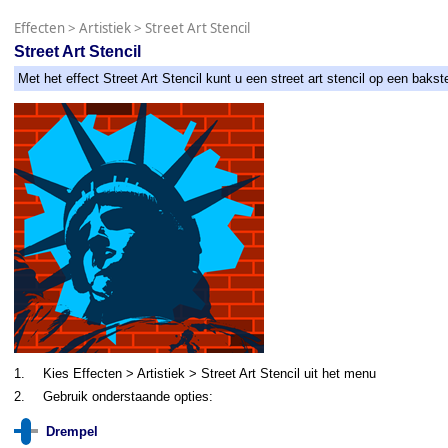
Effecten
>
Artistiek
>
Street Art Stencil
Street Art Stencil
Met het effect Street Art Stencil kunt u een street art stencil op een bak
1.
Kies Effecten > Artistiek > Street Art Stencil uit het menu
2.
Gebruik onderstaande opties:
Drempel