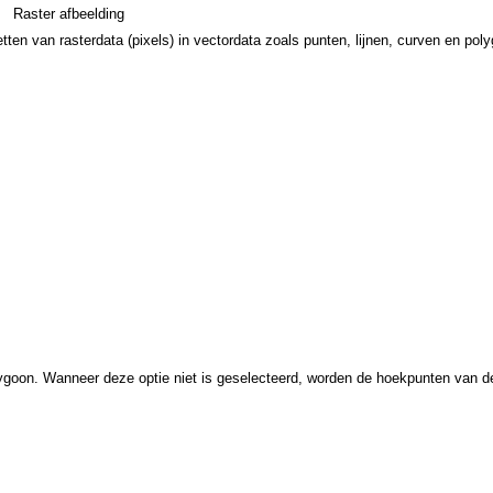
Raster afbeelding
tten van rasterdata (pixels) in vectordata zoals punten, lijnen, curven en pol
lygoon. Wanneer deze optie niet is geselecteerd, worden de hoekpunten van de