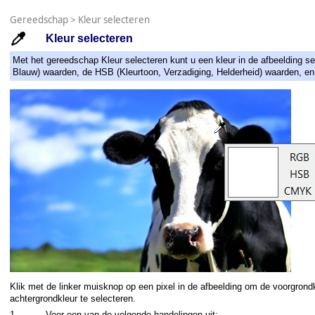
Gereedschap
>
Kleur selecteren
Kleur selecteren
Met het gereedschap Kleur selecteren kunt u een kleur in de afbeelding se
Blauw) waarden, de HSB (Kleurtoon, Verzadiging, Helderheid) waarden, 
Klik met de linker muisknop op een pixel in de afbeelding om de voorgrondk
achtergrondkleur te selecteren.
1.
Voer een van de volgende handelingen uit: